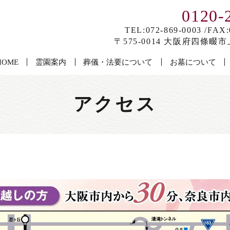
0120-
TEL:072-869-0003 /FAX:
〒575-0014 大阪府四條畷市上
HOME
霊園案内
葬儀・法要について
お墓について
アクセス