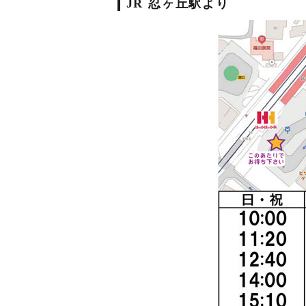
JR 忍ヶ丘駅より