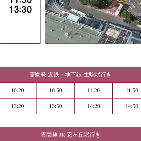
霊園発 近鉄・地下鉄 生駒駅行き
10:20
10:50
11:20
11:50
13:20
13:50
14:20
14:50
霊園発 JR 忍ヶ丘駅行き