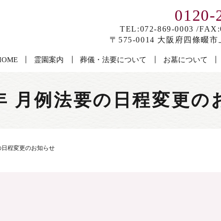
0120-
TEL:072-869-0003 /FAX:
〒575-0014 大阪府四條畷市上
HOME
霊園案内
葬儀・法要について
お墓について
年 月例法要の日程変更の
の日程変更のお知らせ