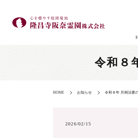
令和８
HOME
お知らせ
令和８年 月例法要
2026/02/15