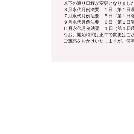
以下の通り日程が変更となりまし
３月永代月例法要 １日（第１日
７月永代月例法要 ５日（第１日
９月永代月例法要 ６日（第１日
11月永代月例法要 １日（第１日
なお、開始時間は正午で変更はご
ご迷惑をおかけいたしますが、何